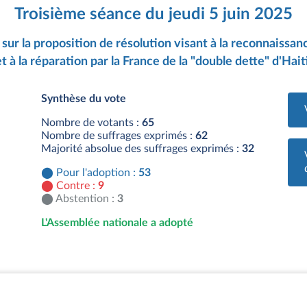
Troisième séance du jeudi 5 juin 2025
 sur la proposition de résolution visant à la reconnaiss
et à la réparation par la France de la "double dette" d'Haiti
Synthèse du vote
Nombre de votants :
65
Nombre de suffrages exprimés :
62
Majorité absolue des suffrages exprimés :
32
Pour l'adoption :
53
Contre :
9
Abstention :
3
L'Assemblée nationale a adopté