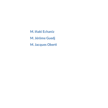
M. Iñaki Echaniz
M. Jérôme Guedj
M. Jacques Oberti