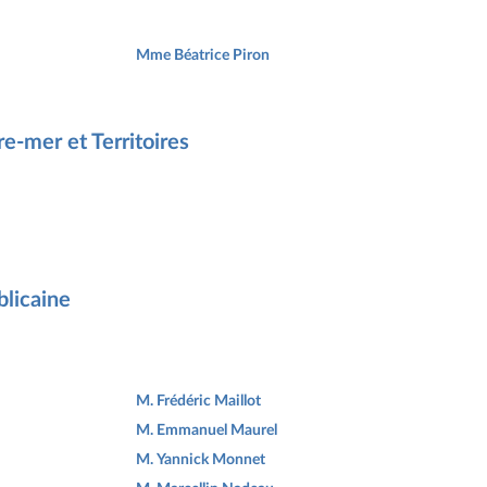
Mme Béatrice Piron
e-mer et Territoires
licaine
M. Frédéric Maillot
M. Emmanuel Maurel
M. Yannick Monnet