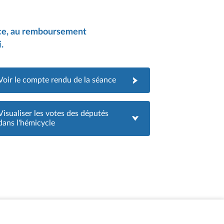
ance, au remboursement
.
Voir le compte rendu de la séance
Visualiser les votes des députés
dans l'hémicycle