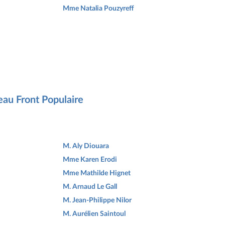
Mme Natalia Pouzyreff
eau Front Populaire
M. Aly Diouara
Mme Karen Erodi
Mme Mathilde Hignet
M. Arnaud Le Gall
M. Jean-Philippe Nilor
M. Aurélien Saintoul