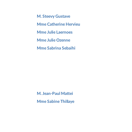
M. Steevy Gustave
Mme Catherine Hervieu
Mme Julie Laernoes
Mme Julie Ozenne
Mme Sabrina Sebaihi
M. Jean-Paul Mattei
Mme Sabine Thillaye