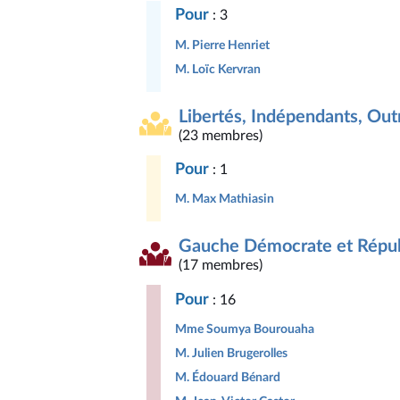
Pour
: 3
M. Pierre Henriet
M. Loïc Kervran
Libertés, Indépendants, Outr
(23 membres)
Pour
: 1
M. Max Mathiasin
Gauche Démocrate et Répub
(17 membres)
Pour
: 16
Mme Soumya Bourouaha
M. Julien Brugerolles
M. Édouard Bénard