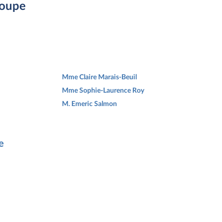
roupe
Mme Claire Marais-Beuil
Mme Sophie-Laurence Roy
M. Emeric Salmon
e