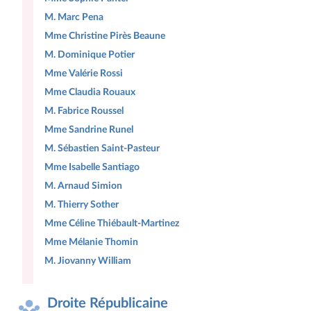
M. Marc Pena
Mme Christine Pirès Beaune
M. Dominique Potier
Mme Valérie Rossi
Mme Claudia Rouaux
M. Fabrice Roussel
Mme Sandrine Runel
M. Sébastien Saint-Pasteur
Mme Isabelle Santiago
M. Arnaud Simion
M. Thierry Sother
Mme Céline Thiébault-Martinez
Mme Mélanie Thomin
M. Jiovanny William
Droite Républicaine