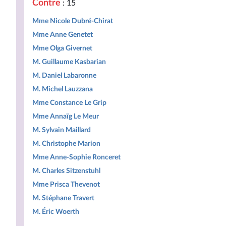
Contre
: 15
Mme Nicole Dubré-Chirat
Mme Anne Genetet
Mme Olga Givernet
M. Guillaume Kasbarian
M. Daniel Labaronne
M. Michel Lauzzana
Mme Constance Le Grip
Mme Annaïg Le Meur
M. Sylvain Maillard
M. Christophe Marion
Mme Anne-Sophie Ronceret
M. Charles Sitzenstuhl
Mme Prisca Thevenot
M. Stéphane Travert
M. Éric Woerth