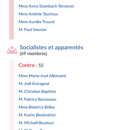
Mme Anne Stambach-Terrenoir
Mme Andrée Taurinya
Mme Aurélie Trouvé
M. Paul Vannier
Socialistes et apparentés
(69 membres)
Contre
: 55
Mme Marie-José Allemand
M. Joël Aviragnet
M. Christian Baptiste
M. Fabrice Barusseau
Mme Béatrice Bellay
M. Karim Benbrahim
M. Mickaël Bouloux