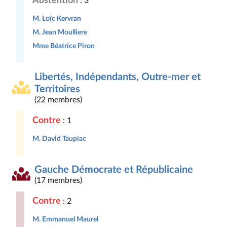
Abstention
: 3
M. Loïc Kervran
M. Jean Moulliere
Mme Béatrice Piron
Libertés, Indépendants, Outre-mer et
Territoires
(22 membres)
Contre
: 1
M. David Taupiac
Gauche Démocrate et Républicaine
(17 membres)
Contre
: 2
M. Emmanuel Maurel