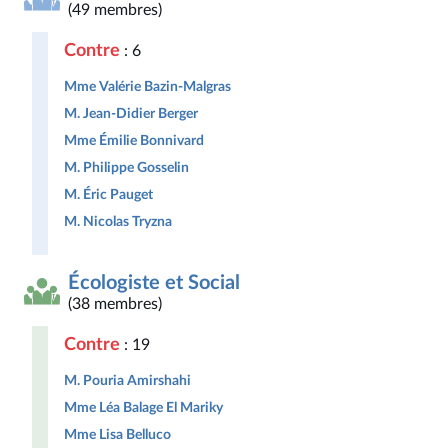
(49 membres)
Contre
: 6
Mme Valérie Bazin-Malgras
M. Jean-Didier Berger
Mme Émilie Bonnivard
M. Philippe Gosselin
M. Éric Pauget
M. Nicolas Tryzna
Écologiste et Social
(38 membres)
Contre
: 19
M. Pouria Amirshahi
Mme Léa Balage El Mariky
Mme Lisa Belluco