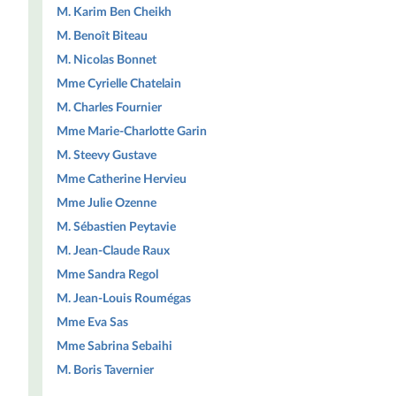
M. Karim Ben Cheikh
M. Benoît Biteau
M. Nicolas Bonnet
Mme Cyrielle Chatelain
M. Charles Fournier
Mme Marie-Charlotte Garin
M. Steevy Gustave
Mme Catherine Hervieu
Mme Julie Ozenne
M. Sébastien Peytavie
M. Jean-Claude Raux
Mme Sandra Regol
M. Jean-Louis Roumégas
Mme Eva Sas
Mme Sabrina Sebaihi
M. Boris Tavernier