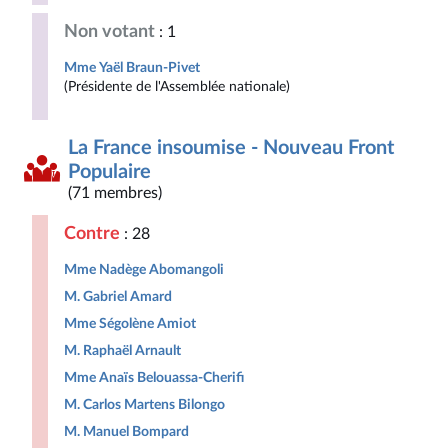
Non votant
: 1
Mme Yaël Braun-Pivet
(Présidente de l'Assemblée nationale)
La France insoumise - Nouveau Front
Populaire
(71 membres)
Contre
: 28
Mme Nadège Abomangoli
M. Gabriel Amard
Mme Ségolène Amiot
M. Raphaël Arnault
Mme Anaïs Belouassa-Cherifi
M. Carlos Martens Bilongo
M. Manuel Bompard