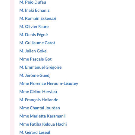
M. Peio Dufau
M. Iñaki Echaniz
M. Romain Eskenazi
M. Olivier Faure
M. Denis Fégné
M. Guillaume Garot
M. Julien Gokel
Mme Pascale Got
M. Emmanuel Grégoire
M. Jérôme Guedj
Mme Florence Herouin-Léautey
Mme Céline Hervieu
M. François Hollande
Mme Chantal Jourdan
Mme Marietta Karamanli
Mme Fatiha Keloua Hachi
M. Gérard Leseul