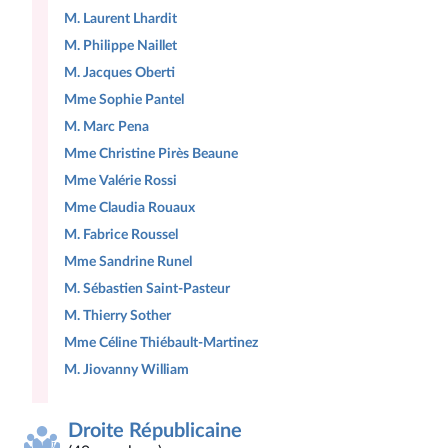
M. Laurent Lhardit
M. Philippe Naillet
M. Jacques Oberti
Mme Sophie Pantel
M. Marc Pena
Mme Christine Pirès Beaune
Mme Valérie Rossi
Mme Claudia Rouaux
M. Fabrice Roussel
Mme Sandrine Runel
M. Sébastien Saint-Pasteur
M. Thierry Sother
Mme Céline Thiébault-Martinez
M. Jiovanny William
Droite Républicaine