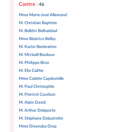
Contre
: 46
Mme Marie-José Allemand
M. Christian Baptiste
M. Belkhir Belhaddad
Mme Béatrice Bellay
M. Karim Benbrahim
M. Mickaël Bouloux
M. Philippe Brun
M. Elie Califer
Mme Colette Capdevielle
M. Paul Christophle
M. Pierrick Courbon
M. Alain David
M. Arthur Delaporte
M. Stéphane Delautrette
Mme Dieynaba Diop