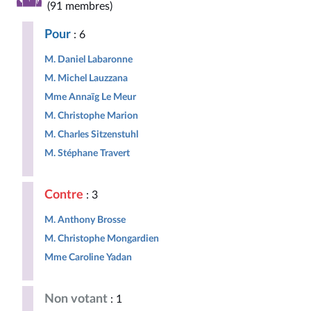
(91 membres)
Pour
: 6
M. Daniel Labaronne
M. Michel Lauzzana
Mme Annaïg Le Meur
M. Christophe Marion
M. Charles Sitzenstuhl
M. Stéphane Travert
Contre
: 3
M. Anthony Brosse
M. Christophe Mongardien
Mme Caroline Yadan
Non votant
: 1