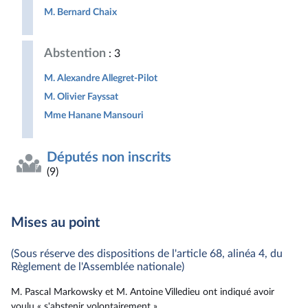
M. Bernard Chaix
Abstention
: 3
M. Alexandre Allegret-Pilot
M. Olivier Fayssat
Mme Hanane Mansouri
Députés non inscrits
(9)
Mises au point
(Sous réserve des dispositions de l'article 68, alinéa 4, du
Règlement de l'Assemblée nationale)
M. Pascal Markowsky et M. Antoine Villedieu ont indiqué avoir
voulu « s'abstenir volontairement ».