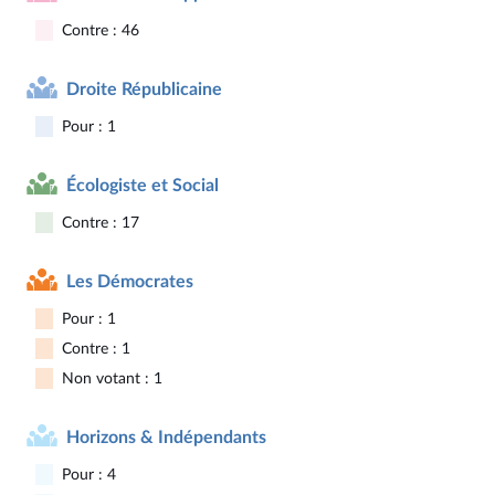
Contre : 46
Droite Républicaine
Pour : 1
Écologiste et Social
Contre : 17
Les Démocrates
Pour : 1
Contre : 1
Non votant : 1
Horizons & Indépendants
Pour : 4