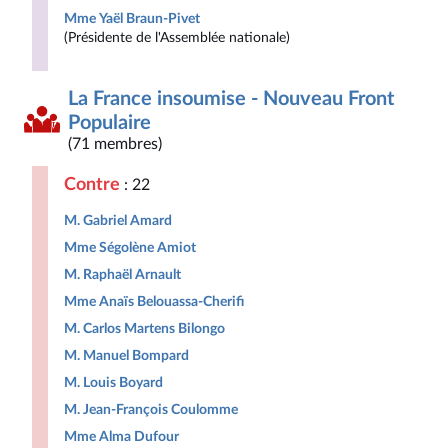
Mme Yaël Braun-Pivet
(Présidente de l'Assemblée nationale)
La France insoumise - Nouveau Front
Populaire
(71 membres)
Contre
: 22
M. Gabriel Amard
Mme Ségolène Amiot
M. Raphaël Arnault
Mme Anaïs Belouassa-Cherifi
M. Carlos Martens Bilongo
M. Manuel Bompard
M. Louis Boyard
M. Jean-François Coulomme
Mme Alma Dufour