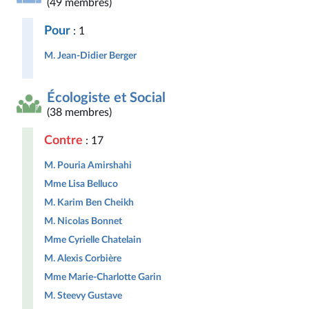
(49 membres)
Pour
: 1
M. Jean-Didier Berger
Écologiste et Social
(38 membres)
Contre
: 17
M. Pouria Amirshahi
Mme Lisa Belluco
M. Karim Ben Cheikh
M. Nicolas Bonnet
Mme Cyrielle Chatelain
M. Alexis Corbière
Mme Marie-Charlotte Garin
M. Steevy Gustave