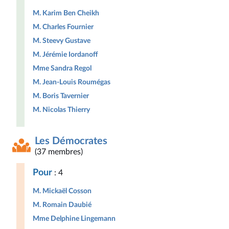
M. Karim Ben Cheikh
M. Charles Fournier
M. Steevy Gustave
M. Jérémie Iordanoff
Mme Sandra Regol
M. Jean-Louis Roumégas
M. Boris Tavernier
M. Nicolas Thierry
Les Démocrates
(37 membres)
Pour
: 4
M. Mickaël Cosson
M. Romain Daubié
Mme Delphine Lingemann