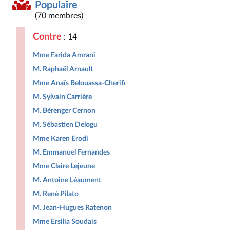
Populaire
(70 membres)
Contre
: 14
Mme Farida Amrani
M. Raphaël Arnault
Mme Anaïs Belouassa-Cherifi
M. Sylvain Carrière
M. Bérenger Cernon
M. Sébastien Delogu
Mme Karen Erodi
M. Emmanuel Fernandes
Mme Claire Lejeune
M. Antoine Léaument
M. René Pilato
M. Jean-Hugues Ratenon
Mme Ersilia Soudais