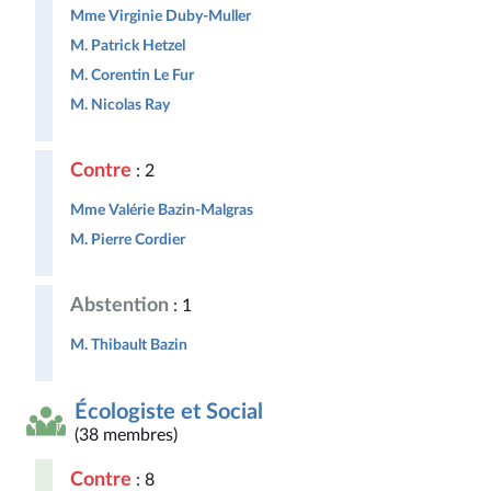
Mme Virginie Duby-Muller
M. Patrick Hetzel
M. Corentin Le Fur
M. Nicolas Ray
Contre
: 2
Mme Valérie Bazin-Malgras
M. Pierre Cordier
Abstention
: 1
M. Thibault Bazin
Écologiste et Social
(38 membres)
Contre
: 8