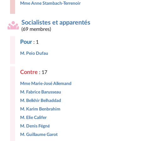
Mme Anne Stambach-Terrenoir
Socialistes et apparentés
(69 membres)
Pour
: 1
M. Peio Dufau
Contre
: 17
Mme Marie-José Allemand
M. Fabrice Barusseau
M. Belkhir Belhaddad
M. Karim Benbrahim
M. Elie Califer
M. Denis Fégné
M. Guillaume Garot