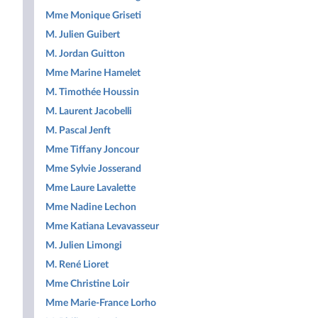
Mme Monique Griseti
M. Julien Guibert
M. Jordan Guitton
Mme Marine Hamelet
M. Timothée Houssin
M. Laurent Jacobelli
M. Pascal Jenft
Mme Tiffany Joncour
Mme Sylvie Josserand
Mme Laure Lavalette
Mme Nadine Lechon
Mme Katiana Levavasseur
M. Julien Limongi
M. René Lioret
Mme Christine Loir
Mme Marie-France Lorho