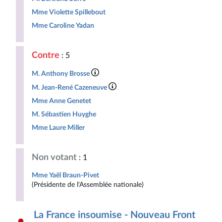
Mme Violette Spillebout
Mme Caroline Yadan
Contre
: 5
M. Anthony Brosse
M. Jean-René Cazeneuve
Mme Anne Genetet
M. Sébastien Huyghe
Mme Laure Miller
Non votant
: 1
Mme Yaël Braun-Pivet
(Présidente de l'Assemblée nationale)
La France insoumise - Nouveau Front