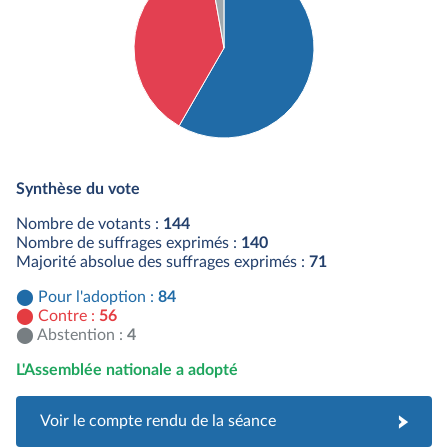
Détail du diagramme :
Pour : 84 députés
Synthèse du vote
Contre : 56 députés
Abstention : 4 députés
Nombre de votants :
144
Nombre de suffrages exprimés :
140
Majorité absolue des suffrages exprimés :
71
Pour l'adoption :
84
Contre :
56
Abstention :
4
L'Assemblée nationale a adopté
Voir le compte rendu de la séance