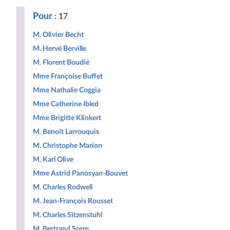
Pour
: 17
M. Olivier Becht
M. Hervé Berville
M. Florent Boudié
Mme Françoise Buffet
Mme Nathalie Coggia
Mme Catherine Ibled
Mme Brigitte Klinkert
M. Benoît Larrouquis
M. Christophe Marion
M. Karl Olive
Mme Astrid Panosyan-Bouvet
M. Charles Rodwell
M. Jean-François Rousset
M. Charles Sitzenstuhl
M. Bertrand Sorre