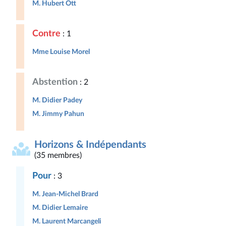
M. Hubert Ott
Contre
: 1
Mme Louise Morel
Abstention
: 2
M. Didier Padey
M. Jimmy Pahun
Horizons & Indépendants
(35 membres)
Pour
: 3
M. Jean-Michel Brard
M. Didier Lemaire
M. Laurent Marcangeli