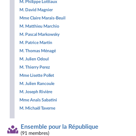
M. Philippe Lottiaux
M. David Magnier
Mme Claire Marais-Beuil
M. Matthieu Marchio
M. Pascal Markowsky
M. Patrice Martin
M. Thomas Ménagé
M. Julien Odoul
M. Thierry Perez
Mme Lisette Pollet
M. Julien Rancoule
M. Joseph Rivière
Mme Anaïs Sabatini
M. Michaël Taverne
Ensemble pour la République
(91 membres)