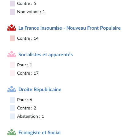
Contre : 5
Non votant : 1
La France insoumise - Nouveau Front Populaire
Contre : 14
Socialistes et apparentés
Pour : 1
Contre : 17
Droite Républicaine
Pour : 6
Contre : 2
Abstention : 1
Écologiste et Social