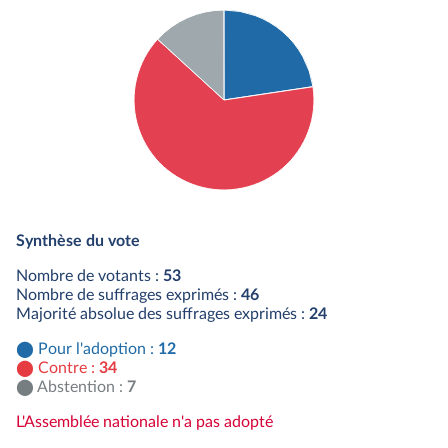
Détail du diagramme :
Pour : 12 députés
Synthèse du vote
Contre : 34 députés
Abstention : 7 députés
Nombre de votants :
53
Nombre de suffrages exprimés :
46
Majorité absolue des suffrages exprimés :
24
Pour l'adoption :
12
Contre :
34
Abstention :
7
L'Assemblée nationale n'a pas adopté