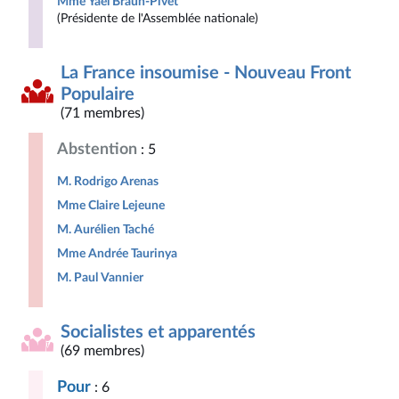
Mme Yaël Braun-Pivet
(Présidente de l'Assemblée nationale)
La France insoumise - Nouveau Front
Populaire
(71 membres)
Abstention
: 5
M. Rodrigo Arenas
Mme Claire Lejeune
M. Aurélien Taché
Mme Andrée Taurinya
M. Paul Vannier
Socialistes et apparentés
(69 membres)
Pour
: 6