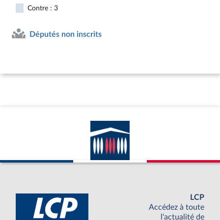
Contre : 3
Députés non inscrits
LCP
Accédez à toute
l'actualité de