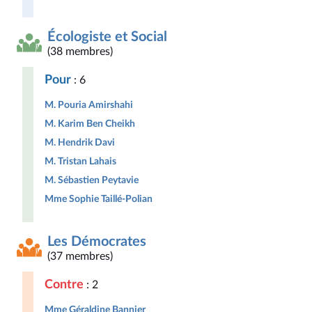
Écologiste et Social
(38 membres)
Pour
: 6
M. Pouria Amirshahi
M. Karim Ben Cheikh
M. Hendrik Davi
M. Tristan Lahais
M. Sébastien Peytavie
Mme Sophie Taillé-Polian
Les Démocrates
(37 membres)
Contre
: 2
Mme Géraldine Bannier