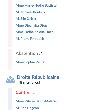
Mme Marie-Noëlle Battistel
M. Mickaël Bouloux
M. Elie Califer
Mme Dieynaba Diop
Mme Fatiha Keloua Hachi
M. Pierre Pribetich
Abstention
: 1
Mme Sophie Pantel
Droite Républicaine
(48 membres)
Contre
: 2
Mme Valérie Bazin-Malgras
M. Eric Liégeon