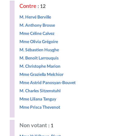
Contre
: 12
M. Hervé Berville
M. Anthony Brosse
Mme Céline Calvez
Mme Olivia Grégoire
M. Sébastien Huyghe
M. Benoît Larrouquis
M. Christophe Marion
Mme Graziella Melchior
Mme Astrid Panosyan-Bouvet
M. Charles Sitzenstuhl
Mme Liliana Tanguy
Mme Prisca Thevenot
Non votant
: 1