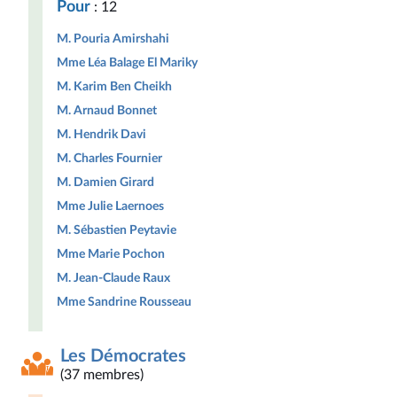
Pour
: 12
M. Pouria Amirshahi
Mme Léa Balage El Mariky
M. Karim Ben Cheikh
M. Arnaud Bonnet
M. Hendrik Davi
M. Charles Fournier
M. Damien Girard
Mme Julie Laernoes
M. Sébastien Peytavie
Mme Marie Pochon
M. Jean-Claude Raux
Mme Sandrine Rousseau
Les Démocrates
(37 membres)