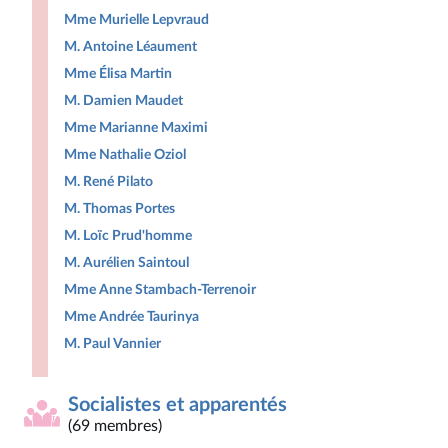
Mme Murielle Lepvraud
M. Antoine Léaument
Mme Élisa Martin
M. Damien Maudet
Mme Marianne Maximi
Mme Nathalie Oziol
M. René Pilato
M. Thomas Portes
M. Loïc Prud'homme
M. Aurélien Saintoul
Mme Anne Stambach-Terrenoir
Mme Andrée Taurinya
M. Paul Vannier
Socialistes et apparentés
(69 membres)