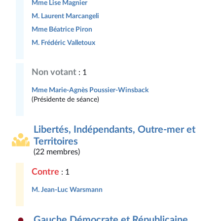
Mme Lise Magnier
M. Laurent Marcangeli
Mme Béatrice Piron
M. Frédéric Valletoux
Non votant
: 1
Mme Marie-Agnès Poussier-Winsback
(Présidente de séance)
Libertés, Indépendants, Outre-mer et
Territoires
(22 membres)
Contre
: 1
M. Jean-Luc Warsmann
Gauche Démocrate et Républicaine