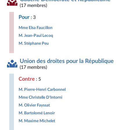
(17 membres)
Pour
: 3
Mme Elsa Faucillon
M. Jean-Paul Lecoq
M. Stéphane Peu
Union des droites pour la République
(17 membres)
Contre
: 5
M. Pierre-Henri Carbonnel
Mme Christelle D'Intorni
M. Olivier Fayssat
M. Bartolomé Lenoir
M. Maxime Michelet