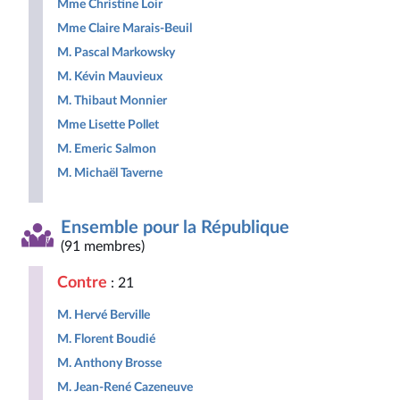
Mme Christine Loir
Mme Claire Marais-Beuil
M. Pascal Markowsky
M. Kévin Mauvieux
M. Thibaut Monnier
Mme Lisette Pollet
M. Emeric Salmon
M. Michaël Taverne
Ensemble pour la République
(91 membres)
Contre
: 21
M. Hervé Berville
M. Florent Boudié
M. Anthony Brosse
M. Jean-René Cazeneuve