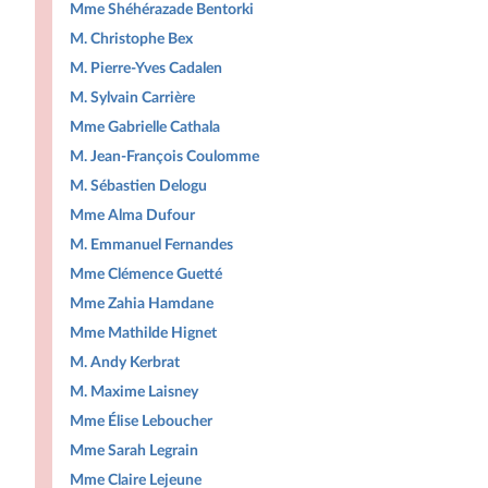
Mme Shéhérazade Bentorki
M. Christophe Bex
M. Pierre-Yves Cadalen
M. Sylvain Carrière
Mme Gabrielle Cathala
M. Jean-François Coulomme
M. Sébastien Delogu
Mme Alma Dufour
M. Emmanuel Fernandes
Mme Clémence Guetté
Mme Zahia Hamdane
Mme Mathilde Hignet
M. Andy Kerbrat
M. Maxime Laisney
Mme Élise Leboucher
Mme Sarah Legrain
Mme Claire Lejeune