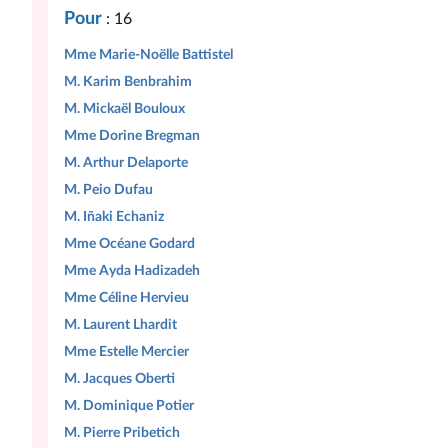
Pour
: 16
Mme Marie-Noëlle Battistel
M. Karim Benbrahim
M. Mickaël Bouloux
Mme Dorine Bregman
M. Arthur Delaporte
M. Peio Dufau
M. Iñaki Echaniz
Mme Océane Godard
Mme Ayda Hadizadeh
Mme Céline Hervieu
M. Laurent Lhardit
Mme Estelle Mercier
M. Jacques Oberti
M. Dominique Potier
M. Pierre Pribetich