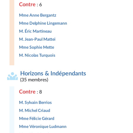
Contre
: 6
Mme Anne Bergantz
Mme Delphine Lingemann
M. Éric Martineau
M. Jean-Paul Mattei
Mme Sophie Mette
M. Nicolas Turquois
Horizons & Indépendants
(35 membres)
Contre
: 8
M. Sylvain Berrios
M. Michel Criaud
Mme Félicie Gérard
Mme Véronique Ludmann