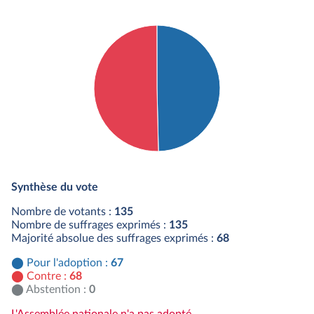
Détail du diagramme :
Pour : 67 députés
Synthèse du vote
Contre : 68 députés
Nombre de votants :
135
Nombre de suffrages exprimés :
135
Majorité absolue des suffrages exprimés :
68
Pour l'adoption :
67
Contre :
68
Abstention :
0