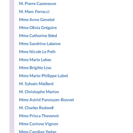
M. Pierre Cazeneuve
M. Marc Ferracci
Mme Anne Genetet
Mme Olivia Grégoire
Mme Catherine Ibled
Mme Sandrine Lalanne
Mme Nicole Le Peih
Mme Marie Lebec
Mme Brigitte Liso
Mme Marie-Philippe Lubet
M. Sylvain Maillard
M. Christophe Marion
Mme Astrid Panosyan-Bouvet
M. Charles Rodwell
Mme Prisca Thevenot
Mme Corinne Vignon
Mme Caroline Yadan