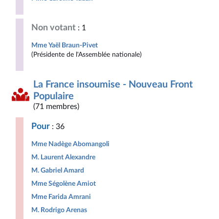
Non votant
: 1
Mme Yaël Braun-Pivet
(Présidente de l'Assemblée nationale)
La France insoumise - Nouveau Front
Populaire
(71 membres)
Pour
: 36
Mme Nadège Abomangoli
M. Laurent Alexandre
M. Gabriel Amard
Mme Ségolène Amiot
Mme Farida Amrani
M. Rodrigo Arenas