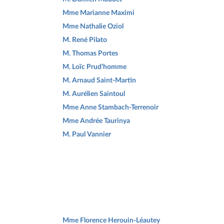
Mme Marianne Maximi
Mme Nathalie Oziol
M. René Pilato
M. Thomas Portes
M. Loïc Prud'homme
M. Arnaud Saint-Martin
M. Aurélien Saintoul
Mme Anne Stambach-Terrenoir
Mme Andrée Taurinya
M. Paul Vannier
Mme Florence Herouin-Léautey