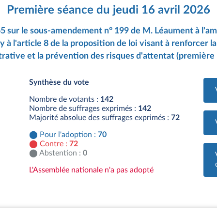
Première séance du jeudi 16 avril 2026
265 sur le sous-amendement n° 199 de M. Léaument à l'a
 l'article 8 de la proposition de loi visant à renforcer la
rative et la prévention des risques d'attentat (première 
Synthèse du vote
Nombre de votants :
142
Nombre de suffrages exprimés :
142
Majorité absolue des suffrages exprimés :
72
Pour l'adoption :
70
Contre :
72
Abstention :
0
L'Assemblée nationale n'a pas adopté