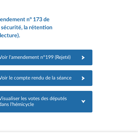
mendement n° 173 de
 sécurité, la rétention
lecture).
Voir l'amendement n°199 (Rejeté)
Voir le compte rendu de la séance
Visualiser les votes des députés
dans l'hémicycle