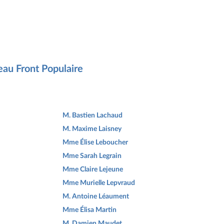
eau Front Populaire
M. Bastien Lachaud
M. Maxime Laisney
Mme Élise Leboucher
Mme Sarah Legrain
Mme Claire Lejeune
Mme Murielle Lepvraud
M. Antoine Léaument
Mme Élisa Martin
M. Damien Maudet