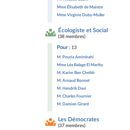
Mme Élisabeth de Maistre
Mme Virginie Duby-Muller
Écologiste et Social
(38 membres)
Pour
: 13
M. Pouria Amirshahi
Mme Léa Balage El Mariky
M. Karim Ben Cheikh
M. Arnaud Bonnet
M. Hendrik Davi
M. Charles Fournier
M. Damien Girard
Les Démocrates
(37 membres)