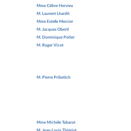
Mme Céline Hervieu
M. Laurent Lhardit
Mme Estelle Mercier
M. Jacques Oberti
M. Dominique Potier
M. Roger Vicot
M. Pierre Pribetich
Mme Michèle Tabarot
M. Jean-Louis Thiériot