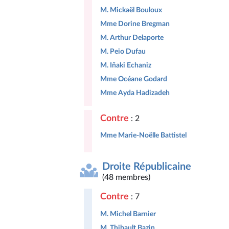
M. Mickaël Bouloux
Mme Dorine Bregman
M. Arthur Delaporte
M. Peio Dufau
M. Iñaki Echaniz
Mme Océane Godard
Mme Ayda Hadizadeh
Contre
: 2
Mme Marie-Noëlle Battistel
Droite Républicaine
(48 membres)
Contre
: 7
M. Michel Barnier
M. Thibault Bazin