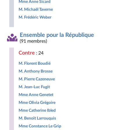
Mme Anne Sicard
M. Michaël Taverne
M. Frédéric Weber
Ensemble pour la République
(91 membres)
Contre
: 24
M. Florent Boudié
M. Anthony Brosse
M. Pierre Cazeneuve
M. Jean-Luc Fugit
Mme Anne Genetet
Mme Olivia Grégoire
Mme Catherine Ibled
M. Benoît Larrouquis
Mme Constance Le Grip