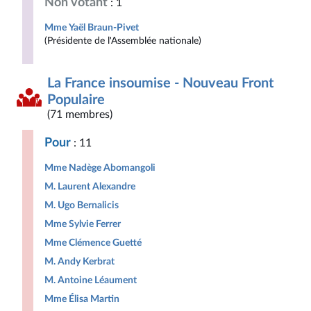
Non votant
: 1
Mme Yaël Braun-Pivet
(Présidente de l'Assemblée nationale)
La France insoumise - Nouveau Front
Populaire
(71 membres)
Pour
: 11
Mme Nadège Abomangoli
M. Laurent Alexandre
M. Ugo Bernalicis
Mme Sylvie Ferrer
Mme Clémence Guetté
M. Andy Kerbrat
M. Antoine Léaument
Mme Élisa Martin