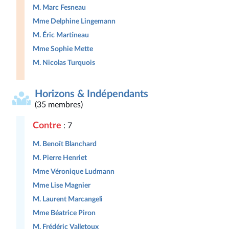
M. Marc Fesneau
Mme Delphine Lingemann
M. Éric Martineau
Mme Sophie Mette
M. Nicolas Turquois
Horizons & Indépendants
(35 membres)
Contre
: 7
M. Benoît Blanchard
M. Pierre Henriet
Mme Véronique Ludmann
Mme Lise Magnier
M. Laurent Marcangeli
Mme Béatrice Piron
M. Frédéric Valletoux