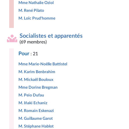
Mme Nathalie Oziol
M. René Pilato
M. Loïc Prud'homme
Socialistes et apparentés
(69 membres)
Pour
: 21
Mme Marie-Noëlle Battistel
M. Karim Benbrahim
M. Mickaël Bouloux
Mme Dorine Bregman
M. Peio Dufau
M. Iñaki Echaniz
M. Romain Eskenazi
M. Guillaume Garot
M. Stéphane Hablot