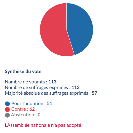
Détail du diagramme :
Pour : 51 députés
Synthèse du vote
Contre : 62 députés
Nombre de votants :
113
Nombre de suffrages exprimés :
113
Majorité absolue des suffrages exprimés :
57
Pour l'adoption :
51
Contre :
62
Abstention :
0
L'Assemblée nationale n'a pas adopté