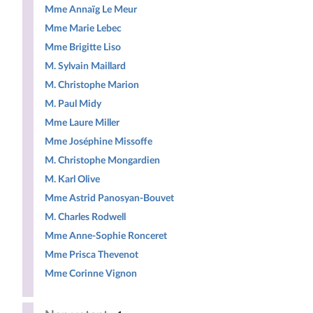
Mme Annaïg Le Meur
Mme Marie Lebec
Mme Brigitte Liso
M. Sylvain Maillard
M. Christophe Marion
M. Paul Midy
Mme Laure Miller
Mme Joséphine Missoffe
M. Christophe Mongardien
M. Karl Olive
Mme Astrid Panosyan-Bouvet
M. Charles Rodwell
Mme Anne-Sophie Ronceret
Mme Prisca Thevenot
Mme Corinne Vignon