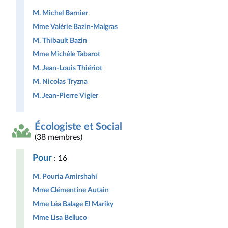
M. Michel Barnier
Mme Valérie Bazin-Malgras
M. Thibault Bazin
Mme Michèle Tabarot
M. Jean-Louis Thiériot
M. Nicolas Tryzna
M. Jean-Pierre Vigier
Écologiste et Social
(38 membres)
Pour
: 16
M. Pouria Amirshahi
Mme Clémentine Autain
Mme Léa Balage El Mariky
Mme Lisa Belluco