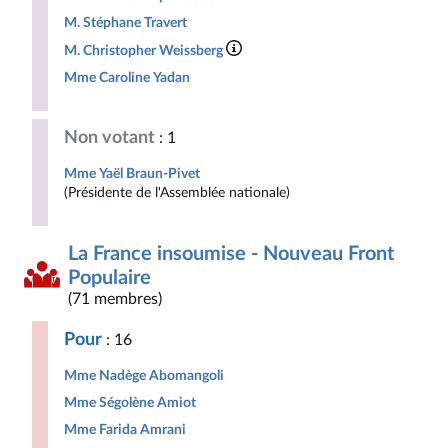
M. Stéphane Travert
M. Christopher Weissberg
Mme Caroline Yadan
Non votant
: 1
Mme Yaël Braun-Pivet
(Présidente de l'Assemblée nationale)
La France insoumise - Nouveau Front
Populaire
(71 membres)
Pour
: 16
Mme Nadège Abomangoli
Mme Ségolène Amiot
Mme Farida Amrani