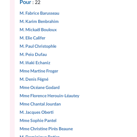
Pour
: 22
M. Fabrice Barusseau
M. Karim Benbrahim
M. Mickaël Bouloux
M. Elie Califer
M. Paul Christophle
M. Peio Dufau
M. Iñaki Echaniz
Mme Martine Froger
M. Denis Fégné
Mme Océane Godard
Mme Florence Herouin-Léautey
Mme Chantal Jourdan
M. Jacques Oberti
Mme Sophie Pantel
Mme Christine Pirès Beaune