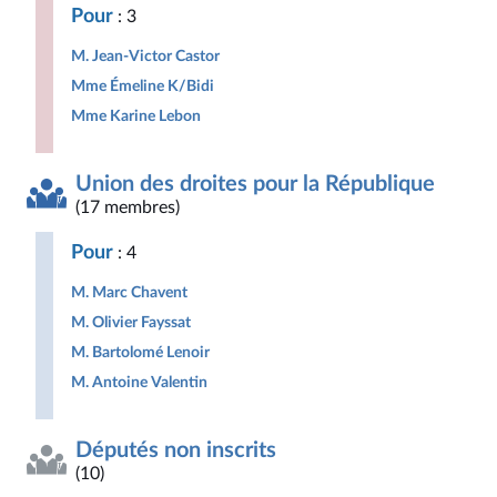
Pour
: 3
M. Jean-Victor Castor
Mme Émeline K/Bidi
Mme Karine Lebon
Union des droites pour la République
(17 membres)
Pour
: 4
M. Marc Chavent
M. Olivier Fayssat
M. Bartolomé Lenoir
M. Antoine Valentin
Députés non inscrits
(10)