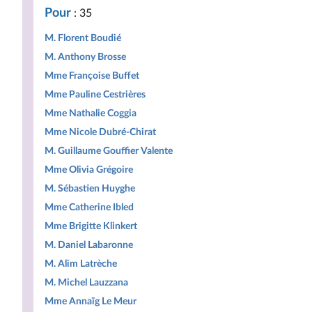
Pour
: 35
M. Florent Boudié
M. Anthony Brosse
Mme Françoise Buffet
Mme Pauline Cestrières
Mme Nathalie Coggia
Mme Nicole Dubré-Chirat
M. Guillaume Gouffier Valente
Mme Olivia Grégoire
M. Sébastien Huyghe
Mme Catherine Ibled
Mme Brigitte Klinkert
M. Daniel Labaronne
M. Alim Latrèche
M. Michel Lauzzana
Mme Annaïg Le Meur