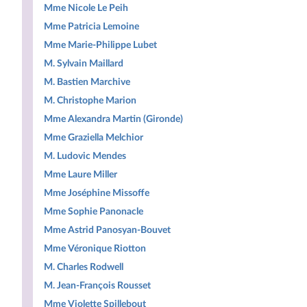
Mme Nicole Le Peih
Mme Patricia Lemoine
Mme Marie-Philippe Lubet
M. Sylvain Maillard
M. Bastien Marchive
M. Christophe Marion
Mme Alexandra Martin (Gironde)
Mme Graziella Melchior
M. Ludovic Mendes
Mme Laure Miller
Mme Joséphine Missoffe
Mme Sophie Panonacle
Mme Astrid Panosyan-Bouvet
Mme Véronique Riotton
M. Charles Rodwell
M. Jean-François Rousset
Mme Violette Spillebout