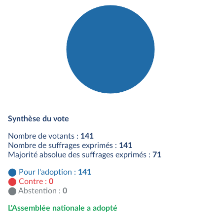
Détail du diagramme :
Pour : 141 députés
Synthèse du vote
Nombre de votants :
141
Nombre de suffrages exprimés :
141
Majorité absolue des suffrages exprimés :
71
Pour l'adoption :
141
Contre :
0
Abstention :
0
L'Assemblée nationale a adopté