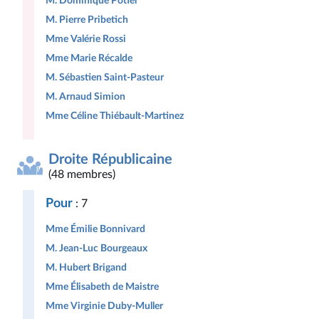
M. Dominique Potier
M. Pierre Pribetich
Mme Valérie Rossi
Mme Marie Récalde
M. Sébastien Saint-Pasteur
M. Arnaud Simion
Mme Céline Thiébault-Martinez
Droite Républicaine
(48 membres)
Pour
: 7
Mme Émilie Bonnivard
M. Jean-Luc Bourgeaux
M. Hubert Brigand
Mme Élisabeth de Maistre
Mme Virginie Duby-Muller