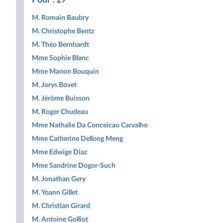
: 29
République
M. Romain Baubry
M. Christophe Bentz
M. Théo Bernhardt
Mme Sophie Blanc
Mme Manon Bouquin
M. Jorys Bovet
M. Jérôme Buisson
M. Roger Chudeau
Mme Nathalie Da Conceicao Carvalho
Mme Catherine Dellong Meng
Mme Edwige Diaz
Mme Sandrine Dogor-Such
M. Jonathan Gery
M. Yoann Gillet
M. Christian Girard
M. Antoine Golliot