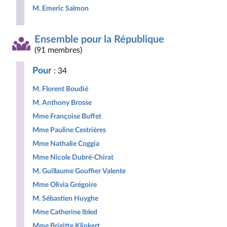
M. Emeric Salmon
Ensemble pour la République
(91 membres)
Pour
: 34
M. Florent Boudié
M. Anthony Brosse
Mme Françoise Buffet
Mme Pauline Cestrières
Mme Nathalie Coggia
Mme Nicole Dubré-Chirat
M. Guillaume Gouffier Valente
Mme Olivia Grégoire
M. Sébastien Huyghe
Mme Catherine Ibled
Mme Brigitte Klinkert