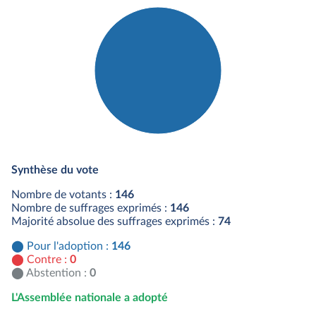
Détail du diagramme :
Pour : 146 députés
Synthèse du vote
Nombre de votants :
146
Nombre de suffrages exprimés :
146
Majorité absolue des suffrages exprimés :
74
Pour l'adoption :
146
Contre :
0
Abstention :
0
L'Assemblée nationale a adopté