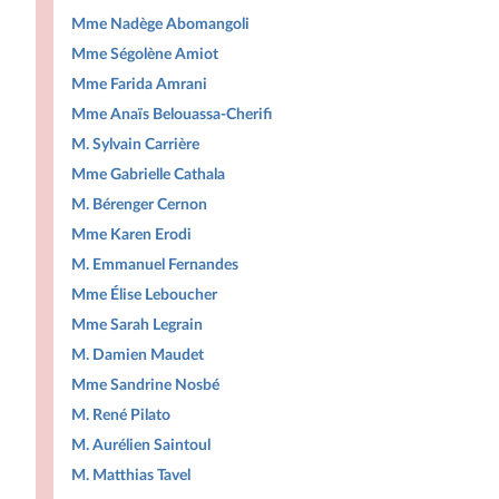
Mme Nadège Abomangoli
Mme Ségolène Amiot
Mme Farida Amrani
Mme Anaïs Belouassa-Cherifi
M. Sylvain Carrière
Mme Gabrielle Cathala
M. Bérenger Cernon
Mme Karen Erodi
M. Emmanuel Fernandes
Mme Élise Leboucher
Mme Sarah Legrain
M. Damien Maudet
Mme Sandrine Nosbé
M. René Pilato
M. Aurélien Saintoul
M. Matthias Tavel