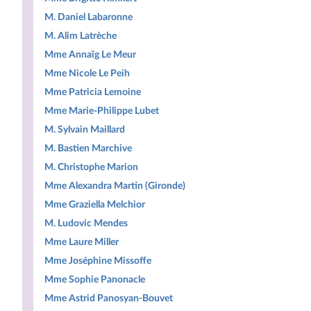
M. Daniel Labaronne
M. Alim Latrèche
Mme Annaïg Le Meur
Mme Nicole Le Peih
Mme Patricia Lemoine
Mme Marie-Philippe Lubet
M. Sylvain Maillard
M. Bastien Marchive
M. Christophe Marion
Mme Alexandra Martin (Gironde)
Mme Graziella Melchior
M. Ludovic Mendes
Mme Laure Miller
Mme Joséphine Missoffe
Mme Sophie Panonacle
Mme Astrid Panosyan-Bouvet