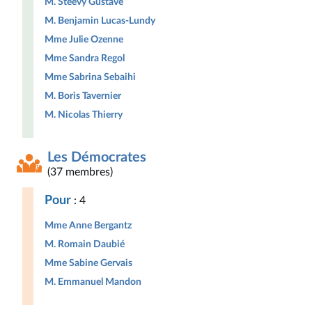
M. Steevy Gustave
M. Benjamin Lucas-Lundy
Mme Julie Ozenne
Mme Sandra Regol
Mme Sabrina Sebaihi
M. Boris Tavernier
M. Nicolas Thierry
Les Démocrates
(37 membres)
Pour
: 4
Mme Anne Bergantz
M. Romain Daubié
Mme Sabine Gervais
M. Emmanuel Mandon