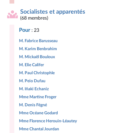
Socialistes et apparentés
(68 membres)
Pour
: 23
M. Fabrice Barusseau
M. Karim Benbrahim
M. Mickaël Bouloux
M. Elie Califer
M. Paul Christophle
M. Peio Dufau
M. Iñaki Echaniz
Mme Martine Froger
M. Denis Fégné
Mme Océane Godard
Mme Florence Herouin-Léautey
Mme Chantal Jourdan