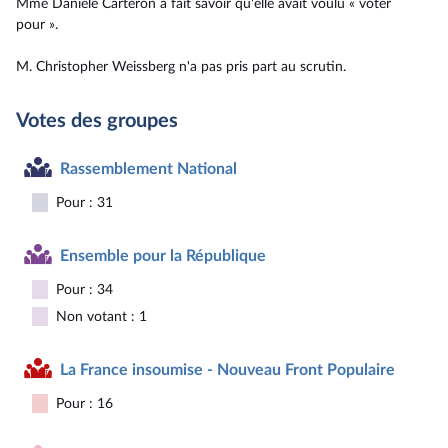
Mme Danièle Carteron a fait savoir qu'elle avait voulu « voter
pour ».
M. Christopher Weissberg n'a pas pris part au scrutin.
Votes des groupes
Rassemblement National
Pour : 31
Ensemble pour la République
Pour : 34
Non votant : 1
La France insoumise - Nouveau Front Populaire
Pour : 16