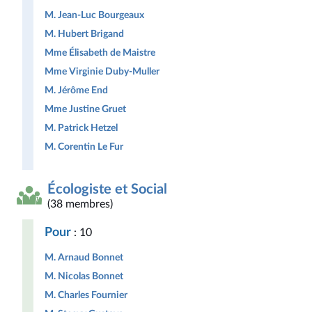
M. Jean-Luc Bourgeaux
M. Hubert Brigand
Mme Élisabeth de Maistre
Mme Virginie Duby-Muller
M. Jérôme End
Mme Justine Gruet
M. Patrick Hetzel
M. Corentin Le Fur
Écologiste et Social
(38 membres)
Pour
: 10
M. Arnaud Bonnet
M. Nicolas Bonnet
M. Charles Fournier