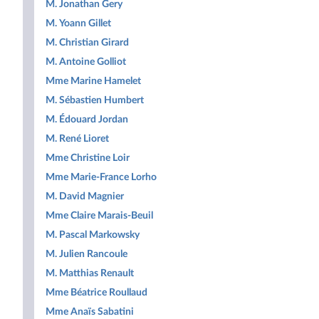
M. Jonathan Gery
M. Yoann Gillet
M. Christian Girard
M. Antoine Golliot
Mme Marine Hamelet
M. Sébastien Humbert
M. Édouard Jordan
M. René Lioret
Mme Christine Loir
Mme Marie-France Lorho
M. David Magnier
Mme Claire Marais-Beuil
M. Pascal Markowsky
M. Julien Rancoule
M. Matthias Renault
Mme Béatrice Roullaud
Mme Anaïs Sabatini