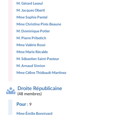
M. Gérard Leseul
M. Jacques Oberti
Mme Sophie Pantel
Mme Christine Pirès Beaune
M. Dominique Potier
M. Pierre Pribetich
Mme Valérie Rossi
Mme Marie Récalde
M. Sébastien Saint-Pasteur
M. Arnaud Simion
Mme Céline Thiébault-Martinez
Droite Républicaine
(48 membres)
Pour
: 9
Mme Émilie Bonnivard