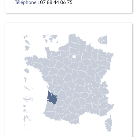
Téléphone :
07 88 44 06 75