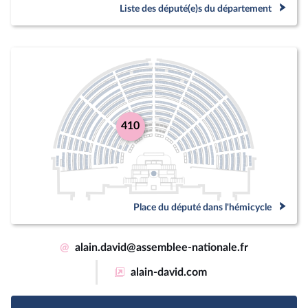
Liste des député(e)s du département
410
Place du député dans l'hémicycle
@
alain.david@assemblee-nationale.fr
alain-david.com