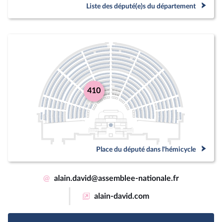
Liste des député(e)s du département
410
Place du député dans l'hémicycle
@
alain.david@assemblee-nationale.fr
alain-david.com