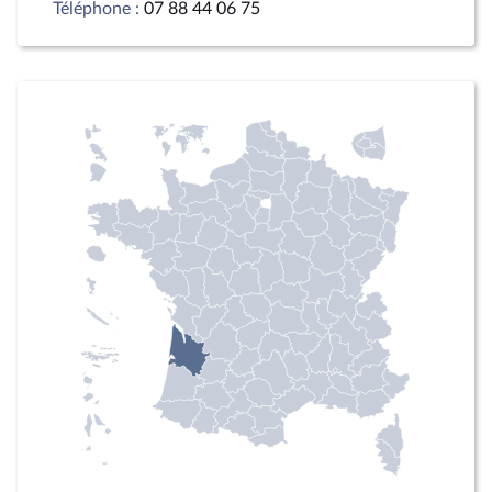
Téléphone :
07 88 44 06 75