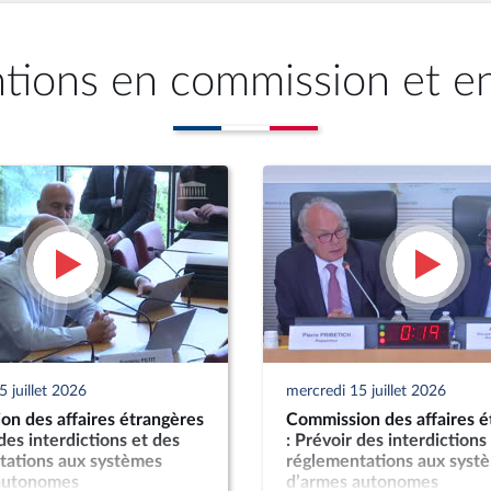
ntions en commission et e
 juillet 2026
mercredi 15 juillet 2026
n des affaires étrangères
Commission des affaires é
 des interdictions et des
: Prévoir des interdictions
tations aux systèmes
réglementations aux syst
autonomes
d’armes autonomes