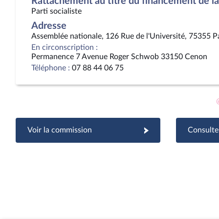
Rattachement au titre du financement de la 
Parti socialiste
Adresse
Assemblée nationale, 126 Rue de l'Université, 75355 P
En circonscription :
Permanence 7 Avenue Roger Schwob 33150 Cenon
Téléphone :
07 88 44 06 75
Voir la commission
Consulter