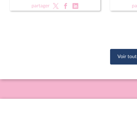
partager
pa
Voir tout