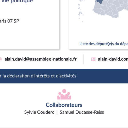
vie politique
aris 07 SP
Liste des député(e)s du dé
@
alain.david@assemblee-nationale.fr
alain-david.co
 la déclaration d'intérêts et d'activités
Collaborateurs
Sylvie Couderc
Samuel Ducasse-Reiss