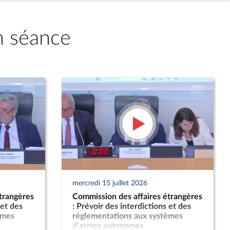
n séance
mercredi 15 juillet 2026
trangères
Commission des affaires étrangères
 et des
: Prévoir des interdictions et des
èmes
réglementations aux systèmes
d’armes autonomes