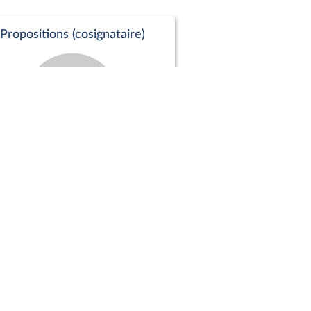
Propositions (cosignataire)
Positions de vote