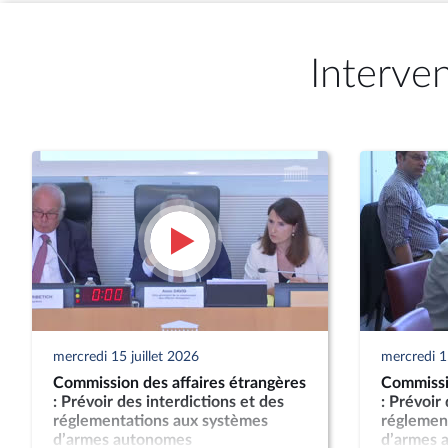
Interve
mercredi 15 juillet 2026
mercredi 15
Commission des affaires étrangères
Commissio
: Prévoir des interdictions et des
: Prévoir
réglementations aux systèmes
réglemen
d’armes autonomes
d’armes 