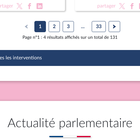
rtager
partager
1
2
3
...
33
Page n°1 : 4 résultats affichés sur un total de 131
es les interventions
Actualité parlementaire