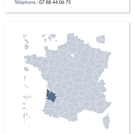
Téléphone :
07 88 44 06 75