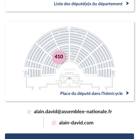
Liste des député(e)s du département
410
Place du député dans l'hémicycle
@
alain.david@assemblee-nationale.fr
alain-david.com