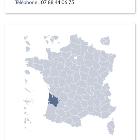
Téléphone :
07 88 44 06 75