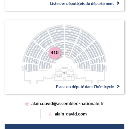
Liste des député(e)s du département
410
Place du député dans l'hémicycle
@
alain.david@assemblee-nationale.fr
alain-david.com