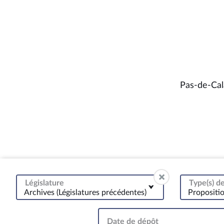
Pas-de-Cala
Législature
Type(s) 
Archives (Législatures précédentes)
Propositi
Date de dépôt