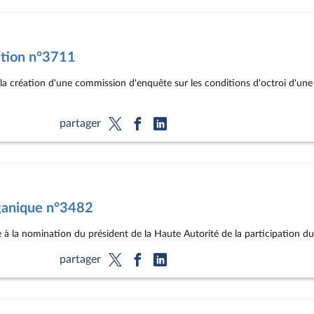
ution n°3711
 la création d'une commission d'enquête sur les conditions d'octroi d'une
partager
rganique n°3482
e à la nomination du président de la Haute Autorité de la participation d
partager