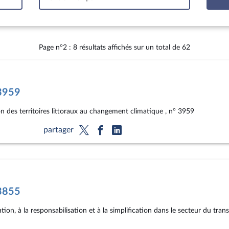
tervalle
Page n°2 : 8 résultats affichés sur un total de 62
°3959
on des territoires littoraux au changement climatique , n° 3959
partager
°3855
ation, à la responsabilisation et à la simplification dans le secteur du tran