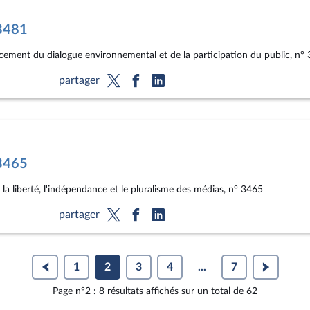
°3481
orcement du dialogue environnemental et de la participation du public, n°
partager
°3465
 la liberté, l'indépendance et le pluralisme des médias, n° 3465
partager
1
2
3
4
...
7
Page n°2 : 8 résultats affichés sur un total de 62