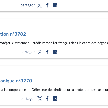
partager
ution n°3782
protéger le système du crédit immobilier français dans le cadre des négoci
partager
rganique n°3770
ve à la compétence du Défenseur des droits pour la protection des lanceur
partager