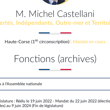
M. Michel Castellani
ertés, Indépendants, Outre-mer et Territo
re
Haute-Corse (1
circonscription)
| Mandat en cours
Fonctions (archives)
s à l'Assemblée nationale
Fonctions à l'Assemblée nationale
islature : Réélu le 19 juin 2022 - Mandat du 22 juin 2022 (électi
es) au 9 juin 2024 (Fin de législature)