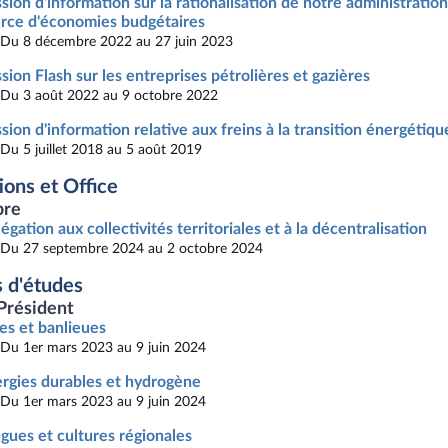
sion d'information sur la rationalisation de notre administrati
rce d'économies budgétaires
Du 8 décembre 2022 au 27 juin 2023
sion Flash sur les entreprises pétrolières et gazières
Du 3 août 2022 au 9 octobre 2022
sion d'information relative aux freins à la transition énergétiqu
Du 5 juillet 2018 au 5 août 2019
ions et Office
re
égation aux collectivités territoriales et à la décentralisation
Du 27 septembre 2024 au 2 octobre 2024
 d'études
Président
les et banlieues
Du 1er mars 2023 au 9 juin 2024
rgies durables et hydrogène
Du 1er mars 2023 au 9 juin 2024
gues et cultures régionales