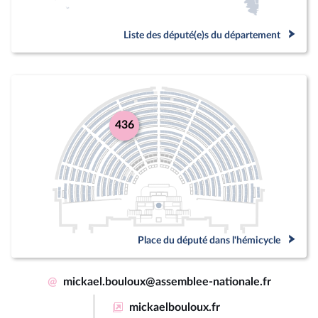
Liste des député(e)s du département
436
Place du député dans l'hémicycle
@
mickael.bouloux@assemblee-nationale.fr
mickaelbouloux.fr