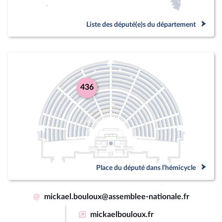
Liste des député(e)s du département
436
Place du député dans l'hémicycle
@
mickael.bouloux@assemblee-nationale.fr
mickaelbouloux.fr