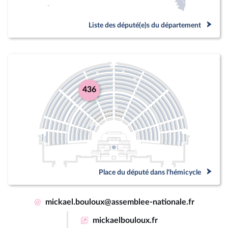
Liste des député(e)s du département
436
Place du député dans l'hémicycle
@
mickael.bouloux@assemblee-nationale.fr
mickaelbouloux.fr