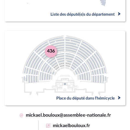
Liste des député(e)s du département
436
Place du député dans l'hémicycle
@
mickael.bouloux@assemblee-nationale.fr
mickaelbouloux.fr