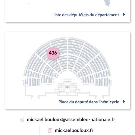
Liste des député(e)s du département
436
Place du député dans l'hémicycle
@
mickael.bouloux@assemblee-nationale.fr
mickaelbouloux.fr