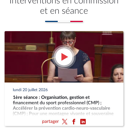
Interventions en commission
et en séance
lundi 20 juillet 2026
1ère séance : Organisation, gestion et
financement du sport professionnel (CMP) ;
Accélérer la prévention cardio-neuro-vasculaire
(CMP) ; Pour une montagne vivante et souveraine
(CMP)
partager