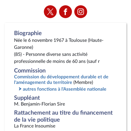
Voir
Voir
Voir
la
la
la
page
page
page
Twitter
Facebook
Instagram
Biographie
Née le 6 novembre 1967 à Toulouse (Haute-
Garonne)
(85) - Personne diverse sans activité
professionnelle de moins de 60 ans (sauf r
Commission
Commission du développement durable et de
l'aménagement du territoire
(Membre)
autres fonctions à l'Assemblée nationale
Suppléant
M. Benjamin-Florian Sire
Rattachement au titre du financement
de la vie politique
La France Insoumise