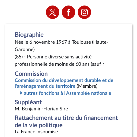
Voir
Voir
Voir
la
la
la
page
page
page
Twitter
Facebook
Instagram
Biographie
Née le 6 novembre 1967 à Toulouse (Haute-
Garonne)
(85) - Personne diverse sans activité
professionnelle de moins de 60 ans (sauf r
Commission
Commission du développement durable et de
l'aménagement du territoire
(Membre)
autres fonctions à l'Assemblée nationale
Suppléant
M. Benjamin-Florian Sire
Rattachement au titre du financement
de la vie politique
La France Insoumise