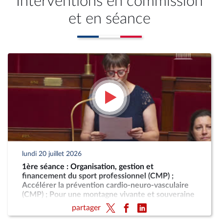
Interventions en commission
et en séance
lundi 20 juillet 2026
1ère séance : Organisation, gestion et
financement du sport professionnel (CMP) ;
Accélérer la prévention cardio-neuro-vasculaire
(CMP) ; Pour une montagne vivante et souveraine
(CMP)
partager