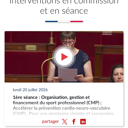
Interventions en commission
et en séance
lundi 20 juillet 2026
1ère séance : Organisation, gestion et
financement du sport professionnel (CMP) ;
Accélérer la prévention cardio-neuro-vasculaire
(CMP) ; Pour une montagne vivante et souveraine
(CMP)
partager