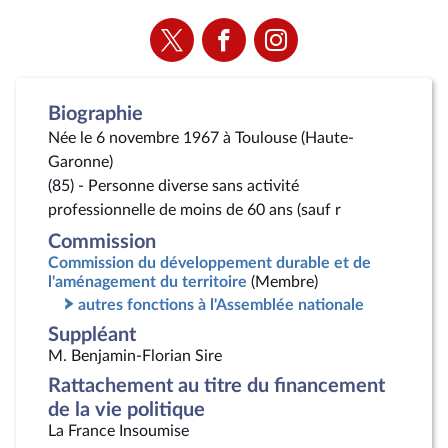
Voir
Voir
Voir
la
la
la
page
page
page
Twitter
Facebook
Instagram
Biographie
Née le 6 novembre 1967 à Toulouse (Haute-
Garonne)
(85) - Personne diverse sans activité
professionnelle de moins de 60 ans (sauf r
Commission
Commission du développement durable et de
l'aménagement du territoire
(Membre)
autres fonctions à l'Assemblée nationale
Suppléant
M. Benjamin-Florian Sire
Rattachement au titre du financement
de la vie politique
La France Insoumise