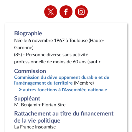
Voir
Voir
Voir
la
la
la
page
page
page
Twitter
Facebook
Instagram
Biographie
Née le 6 novembre 1967 à Toulouse (Haute-
Garonne)
(85) - Personne diverse sans activité
professionnelle de moins de 60 ans (sauf r
Commission
Commission du développement durable et de
l'aménagement du territoire
(Membre)
autres fonctions à l'Assemblée nationale
Suppléant
M. Benjamin-Florian Sire
Rattachement au titre du financement
de la vie politique
La France Insoumise