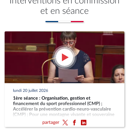
Interventions en commission
et en séance
lundi 20 juillet 2026
1ère séance : Organisation, gestion et
financement du sport professionnel (CMP) ;
Accélérer la prévention cardio-neuro-vasculaire
(CMP) ; Pour une montagne vivante et souveraine
(CMP)
partager