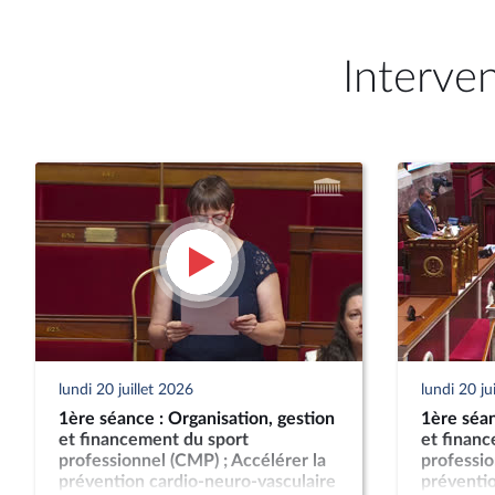
Interve
lundi 20 juillet 2026
lundi 20 ju
1ère séance : Organisation, gestion
1ère séan
et financement du sport
et finan
professionnel (CMP) ; Accélérer la
professio
prévention cardio-neuro-vasculaire
préventio