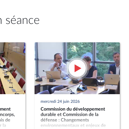
n séance
mercredi 24 juin 2026
ement
Commission du développement
ncorps,
durable et Commission de la
is de
défense : Changements
 la
environnementaux et enjeux de