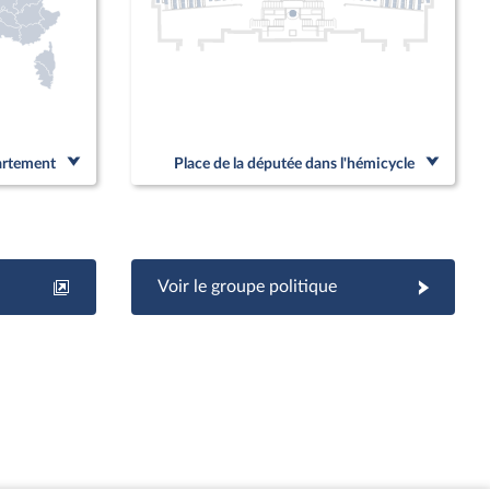
partement
Place de la députée dans l'hémicycle
Voir le groupe politique