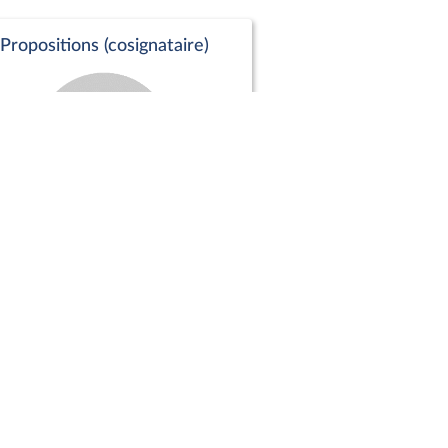
Propositions (cosignataire)
Positions de vote