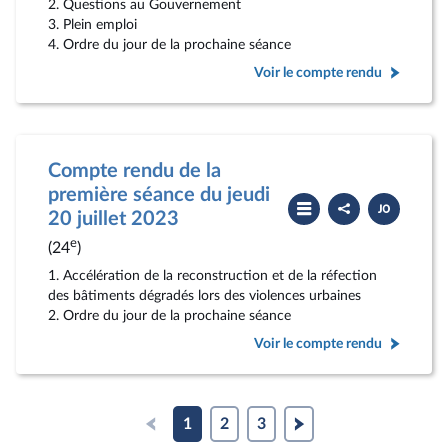
2. Questions au Gouvernement
3. Plein emploi
4. Ordre du jour de la prochaine séance
Voir le compte rendu
Compte rendu de la
première séance du jeudi
Partager
Télécharger
le
le
20 juillet 2023
compte
PDF
rendu
e
(24
)
1. Accélération de la reconstruction et de la réfection
des bâtiments dégradés lors des violences urbaines
2. Ordre du jour de la prochaine séance
Voir le compte rendu
1
2
3