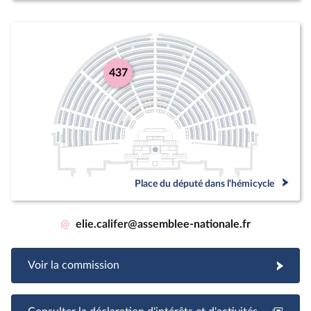
437
Place du député dans l'hémicycle
@
elie.califer@assemblee-nationale.fr
Voir la commission