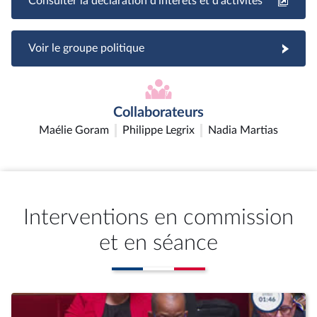
Consulter la déclaration d'intérêts et d'activités
Voir le groupe politique
Collaborateurs
Maélie Goram
Philippe Legrix
Nadia Martias
Interventions en commission
et en séance