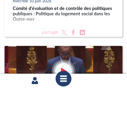
mercredi 10 juin 2026
Comité d'évaluation et de contrôle des politiques
publiques : Politique du logement social dans les
Outre-mer
partager
mardi 2 juin 2026
1ère séance : Questions au gouvernement ;
Urgence pour la protection et la souveraineté
agricoles (vote solennel) ; Protocole d'accord