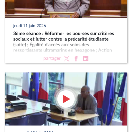
jeudi 11 juin 2026
3ème séance : Réformer les bourses sur critères
sociaux et lutter contre la précarité étudiante
(suite) ; Égalité d'accès aux soins des
ressortissants ultramarins en hexagone ; Action
résolue de la France contre le blocus imposé au
partager
peuple cubain