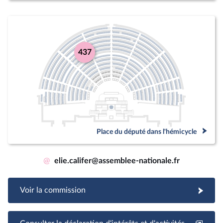
437
Place du député dans l'hémicycle
@
elie.califer@assemblee-nationale.fr
Voir la commission