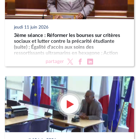
jeudi 11 juin 2026
3ème séance : Réformer les bourses sur critères
sociaux et lutter contre la précarité étudiante
(suite) ; Égalité d'accès aux soins des
ressortissants ultramarins en hexagone ; Action
résolue de la France contre le blocus imposé au
partager
peuple cubain