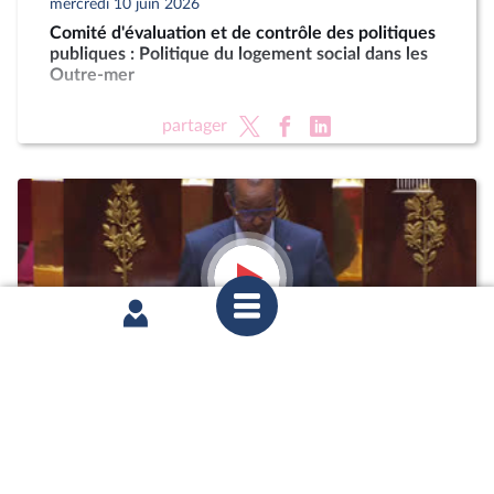
mercredi 10 juin 2026
Comité d'évaluation et de contrôle des politiques
publiques : Politique du logement social dans les
Outre-mer
partager
mardi 2 juin 2026
1ère séance : Questions au gouvernement ;
Urgence pour la protection et la souveraineté
agricoles (vote solennel) ; Protocole d'accord