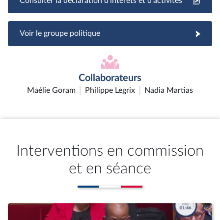
Consulter la déclaration d'intérêts et d'activités
Voir le groupe politique
Collaborateurs
Maélie Goram
Philippe Legrix
Nadia Martias
Interventions en commission
et en séance