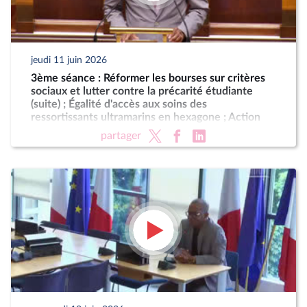
jeudi 11 juin 2026
3ème séance : Réformer les bourses sur critères
sociaux et lutter contre la précarité étudiante
(suite) ; Égalité d'accès aux soins des
ressortissants ultramarins en hexagone ; Action
résolue de la France contre le blocus imposé au
partager
peuple cubain