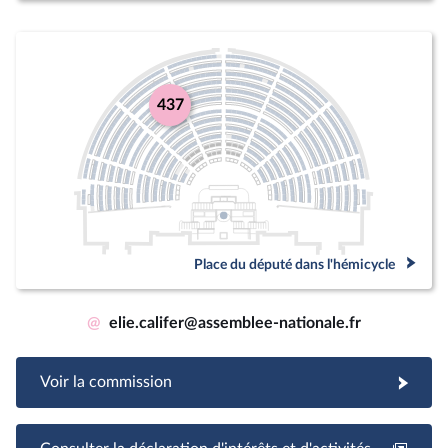
437
Place du député dans l'hémicycle
@
elie.califer@assemblee-nationale.fr
Voir la commission