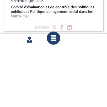
mercredi 10 juin 2026
Comité d'évaluation et de contrôle des politiques
publiques : Politique du logement social dans les
Outre-mer
partager
mardi 2 juin 2026
1ère séance : Questions au gouvernement ;
Urgence pour la protection et la souveraineté
agricoles (vote solennel) ; Protocole d'accord