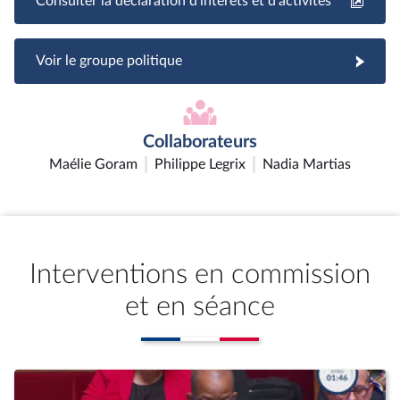
Consulter la déclaration d'intérêts et d'activités
Voir le groupe politique
Collaborateurs
Maélie Goram
Philippe Legrix
Nadia Martias
Interventions en commission
et en séance