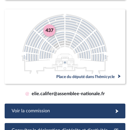
437
Place du député dans l'hémicycle
@
elie.califer@assemblee-nationale.fr
Voir la commission