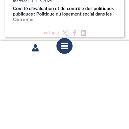
mercredi 10 juin 2026
Comité d'évaluation et de contrôle des politiques
publiques : Politique du logement social dans les
Outre-mer
partager
mardi 2 juin 2026
1ère séance : Questions au gouvernement ;
Urgence pour la protection et la souveraineté
agricoles (vote solennel) ; Protocole d'accord