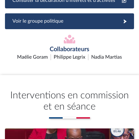
Consulter la déclaration d'intérêts et d'activités
Voir le groupe politique
Collaborateurs
Maélie Goram
Philippe Legrix
Nadia Martias
Interventions en commission
et en séance