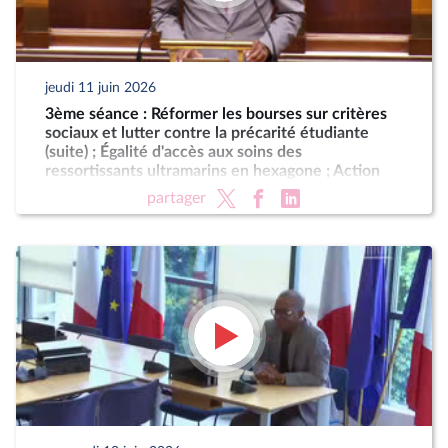
jeudi 11 juin 2026
3ème séance : Réformer les bourses sur critères
sociaux et lutter contre la précarité étudiante
(suite) ; Égalité d'accès aux soins des
ressortissants ultramarins en hexagone ; Action
résolue de la France contre le blocus imposé au
partager
peuple cubain