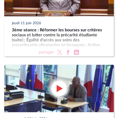
jeudi 11 juin 2026
3ème séance : Réformer les bourses sur critères
sociaux et lutter contre la précarité étudiante
(suite) ; Égalité d'accès aux soins des
ressortissants ultramarins en hexagone ; Action
résolue de la France contre le blocus imposé au
partager
peuple cubain