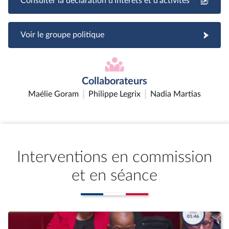
Consulter la déclaration d'intérêts et d'activités
Voir le groupe politique
Collaborateurs
Maélie Goram
Philippe Legrix
Nadia Martias
Interventions en commission
et en séance