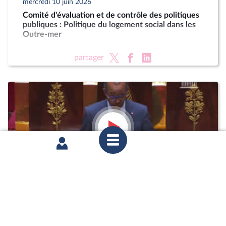
mercredi 10 juin 2026
Comité d'évaluation et de contrôle des politiques
publiques : Politique du logement social dans les
Outre-mer
partager
mardi 2 juin 2026
1ère séance : Questions au gouvernement ;
Urgence pour la protection et la souveraineté
agricoles (vote solennel) ; Protocole d'accord