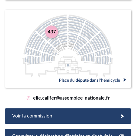
437
Place du député dans l'hémicycle
@
elie.califer@assemblee-nationale.fr
Voir la commission