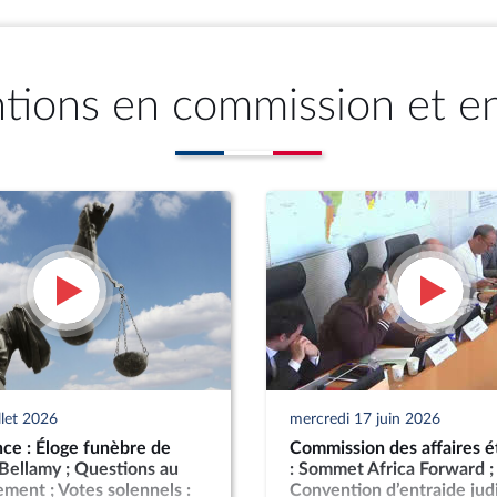
ntions en commission et e
llet 2026
mercredi 17 juin 2026
ce : Éloge funèbre de
Commission des affaires é
Bellamy ; Questions au
: Sommet Africa Forward ;
ent ; Votes solennels :
Convention d’entraide judi