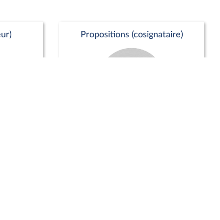
ur)
Propositions (cosignataire)
Positions de vote