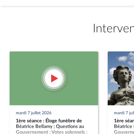
Interve
mardi 7 juillet 2026
mardi 7 jui
1ère séance : Éloge funèbre de
1ère séan
Béatrice Bellamy ; Questions au
Béatrice 
Gouvernement ; Votes solennels :
Gouvernem