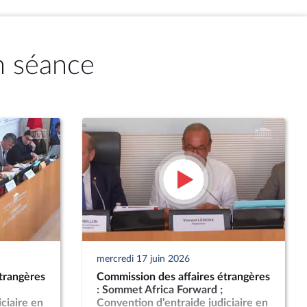
n séance
mercredi 17 juin 2026
trangères
Commission des affaires étrangères
: Sommet Africa Forward ;
ciaire en
Convention d’entraide judiciaire en