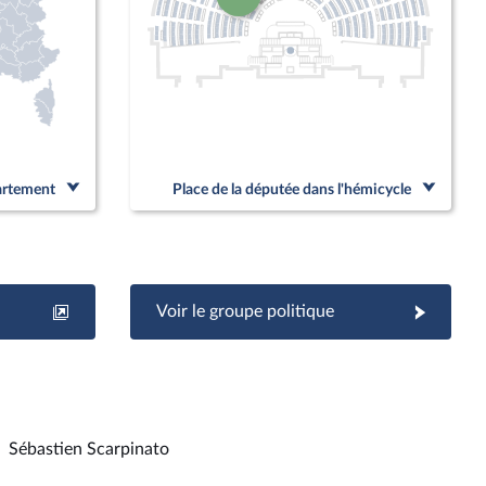
partement
Place de la députée dans l'hémicycle
Voir le groupe politique
Sébastien Scarpinato