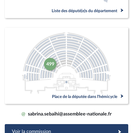
Liste des député(e)s du département
499
Place de la députée dans l'hémicycle
@
sabrina.sebaihi@assemblee-nationale.fr
Voir la commission