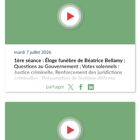
mardi 7 juillet 2026
1ère séance : Éloge funèbre de Béatrice Bellamy ;
Questions au Gouvernement ; Votes solennels :
Justice criminelle, Renforcement des juridictions
criminelles ; Présomption de légitime défense
pour les forces de l'ordre
partager