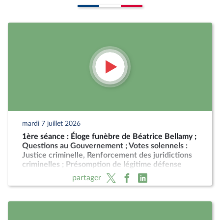
mardi 7 juillet 2026
1ère séance : Éloge funèbre de Béatrice Bellamy ;
Questions au Gouvernement ; Votes solennels :
Justice criminelle, Renforcement des juridictions
criminelles ; Présomption de légitime défense
pour les forces de l'ordre
partager