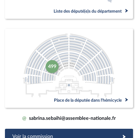
Liste des député(e)s du département
499
Place de la députée dans l'hémicycle
@
sabrina.sebaihi@assemblee-nationale.fr
Voir la commission