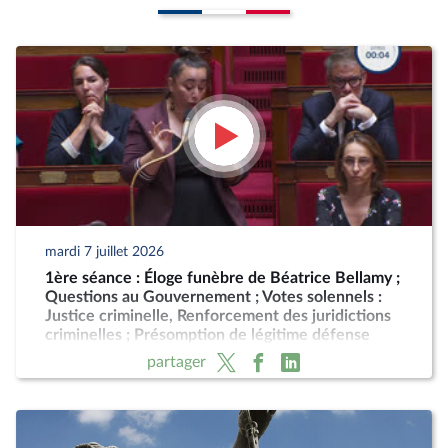
mardi 7 juillet 2026
1ère séance : Éloge funèbre de Béatrice Bellamy ;
Questions au Gouvernement ; Votes solennels :
Justice criminelle, Renforcement des juridictions
criminelles ; Présomption de légitime défense
pour les forces de l'ordre
partager