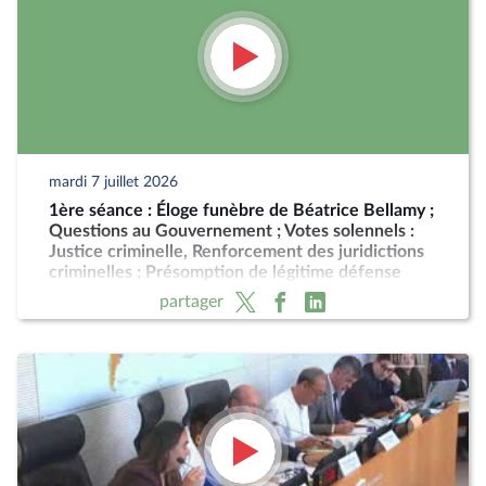
mardi 7 juillet 2026
1ère séance : Éloge funèbre de Béatrice Bellamy ;
Questions au Gouvernement ; Votes solennels :
Justice criminelle, Renforcement des juridictions
criminelles ; Présomption de légitime défense
pour les forces de l'ordre
partager