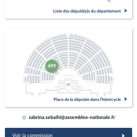
Liste des député(e)s du département
499
Place de la députée dans l'hémicycle
@
sabrina.sebaihi@assemblee-nationale.fr
Voir la commission