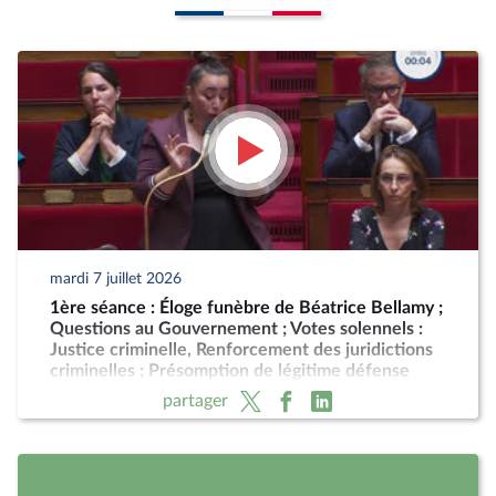
mardi 7 juillet 2026
1ère séance : Éloge funèbre de Béatrice Bellamy ;
Questions au Gouvernement ; Votes solennels :
Justice criminelle, Renforcement des juridictions
criminelles ; Présomption de légitime défense
pour les forces de l'ordre
partager