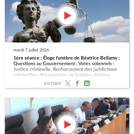
mardi 7 juillet 2026
1ère séance : Éloge funèbre de Béatrice Bellamy ;
Questions au Gouvernement ; Votes solennels :
Justice criminelle, Renforcement des juridictions
criminelles ; Présomption de légitime défense
pour les forces de l'ordre
partager