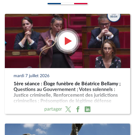
mardi 7 juillet 2026
1ère séance : Éloge funèbre de Béatrice Bellamy ;
Questions au Gouvernement ; Votes solennels :
Justice criminelle, Renforcement des juridictions
criminelles ; Présomption de légitime défense
pour les forces de l'ordre
partager