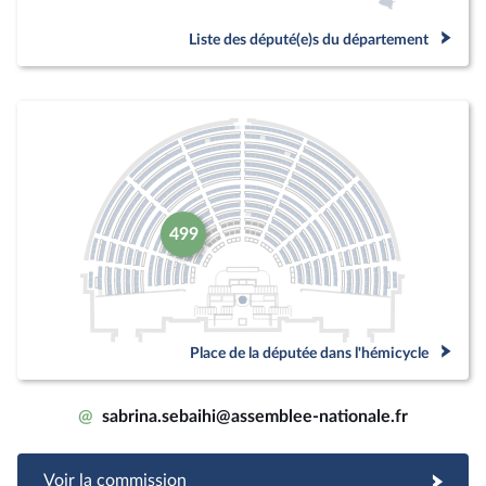
Liste des député(e)s du département
499
Place de la députée dans l'hémicycle
@
sabrina.sebaihi@assemblee-nationale.fr
Voir la commission