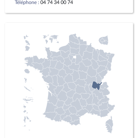
Téléphone :
04 74 34 00 74