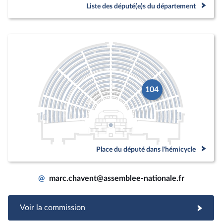
Liste des député(e)s du département
104
Place du député dans l'hémicycle
@
marc.chavent@assemblee-nationale.fr
Voir la commission