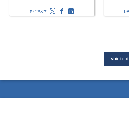
partager
pa
Voir tout