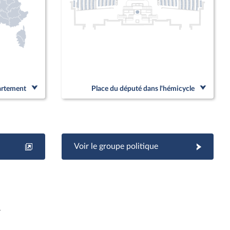
partement
Place du député dans l'hémicycle
Voir le groupe politique
r