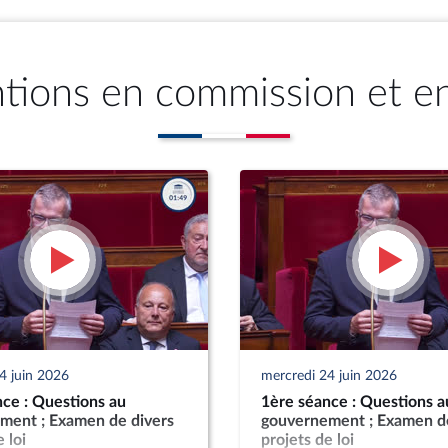
ntions en commission et e
4 juin 2026
mercredi 24 juin 2026
ce : Questions au
1ère séance : Questions a
ment ; Examen de divers
gouvernement ; Examen de
 loi
projets de loi