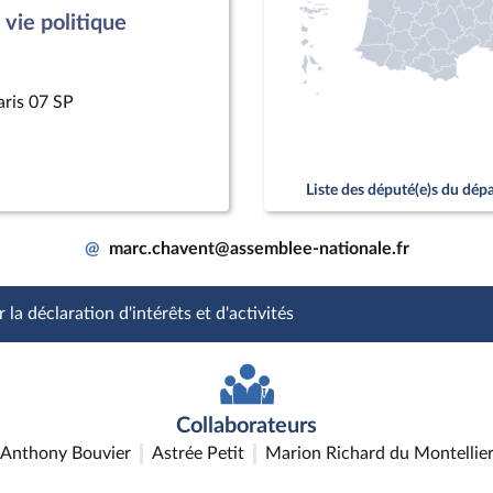
vie politique
aris 07 SP
Liste des député(e)s du dé
@
marc.chavent@assemblee-nationale.fr
 la déclaration d'intérêts et d'activités
Collaborateurs
Anthony Bouvier
Astrée Petit
Marion Richard du Montellie