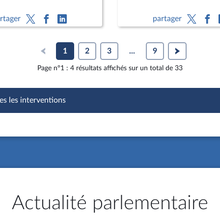
rtager
partager
1
2
3
...
9
Page n°1 : 4 résultats affichés sur un total de 33
es les interventions
Actualité parlementaire