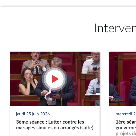
Interve
jeudi 25 juin 2026
mercredi 2
3ème séance : Lutter contre les
1ère séan
mariages simulés ou arrangés (suite)
gouverne
projets de