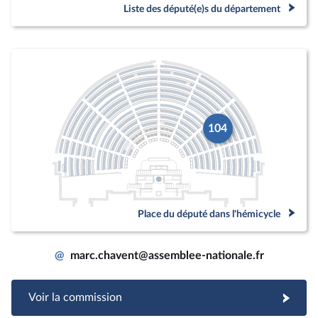
Liste des député(e)s du département
104
Place du député dans l'hémicycle
@
marc.chavent@assemblee-nationale.fr
Voir la commission