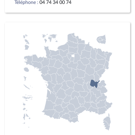
Téléphone :
04 74 34 00 74