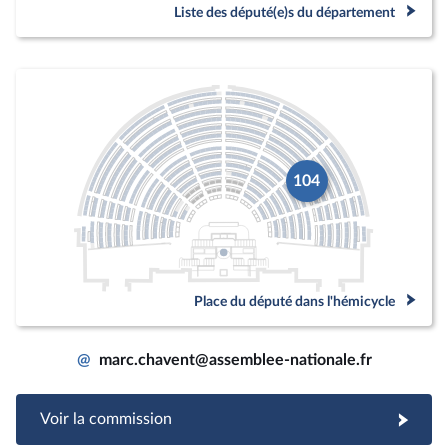
Liste des député(e)s du département
104
Place du député dans l'hémicycle
@
marc.chavent@assemblee-nationale.fr
Voir la commission