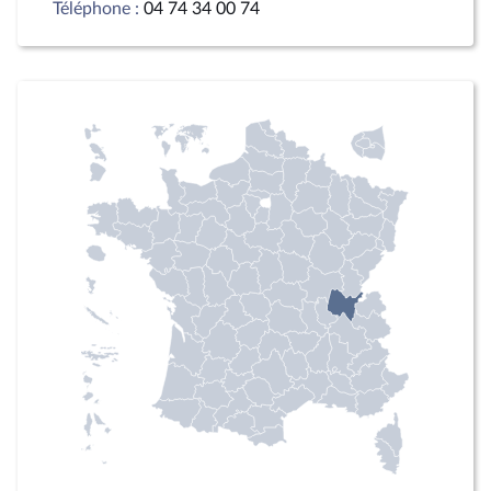
Téléphone :
04 74 34 00 74