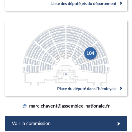
Liste des député(e)s du département
104
Place du député dans l'hémicycle
@
marc.chavent@assemblee-nationale.fr
Voir la commission