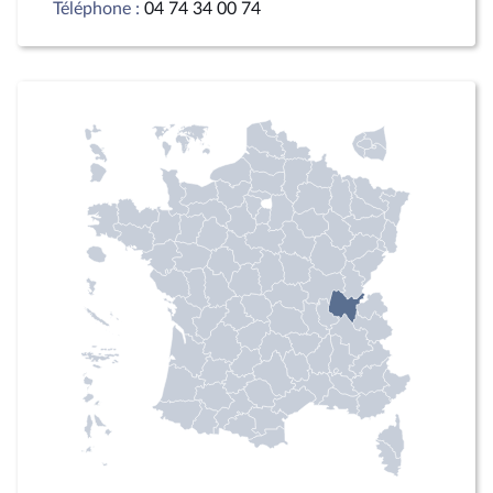
Téléphone :
04 74 34 00 74