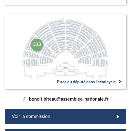
533
Place du député dans l'hémicycle
@
benoit.biteau@assemblee-nationale.fr
Voir la commission