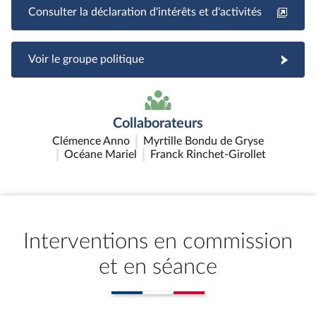
Consulter la déclaration d'intérêts et d'activités
Voir le groupe politique
Collaborateurs
Clémence Anno
Myrtille Bondu de Gryse
Océane Mariel
Franck Rinchet-Girollet
Interventions en commission
et en séance