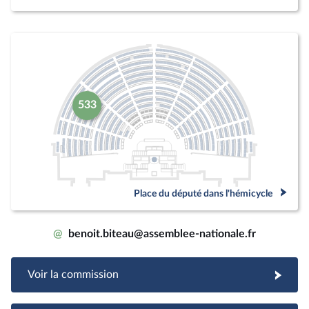
533
Place du député dans l'hémicycle
@
benoit.biteau@assemblee-nationale.fr
Voir la commission