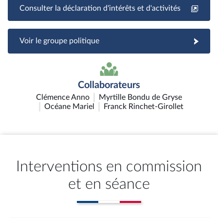
Consulter la déclaration d'intérêts et d'activités
Voir le groupe politique
Collaborateurs
Clémence Anno
Myrtille Bondu de Gryse
Océane Mariel
Franck Rinchet-Girollet
Interventions en commission
et en séance