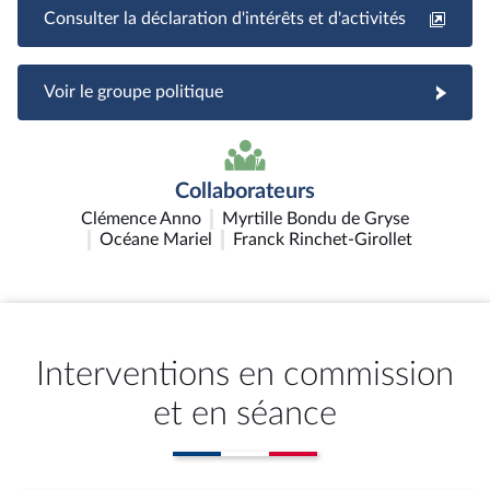
Consulter la déclaration d'intérêts et d'activités
Voir le groupe politique
Collaborateurs
Clémence Anno
Myrtille Bondu de Gryse
Océane Mariel
Franck Rinchet-Girollet
Interventions en commission
et en séance