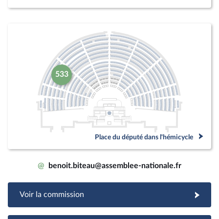
533
Place du député dans l'hémicycle
@
benoit.biteau@assemblee-nationale.fr
Voir la commission