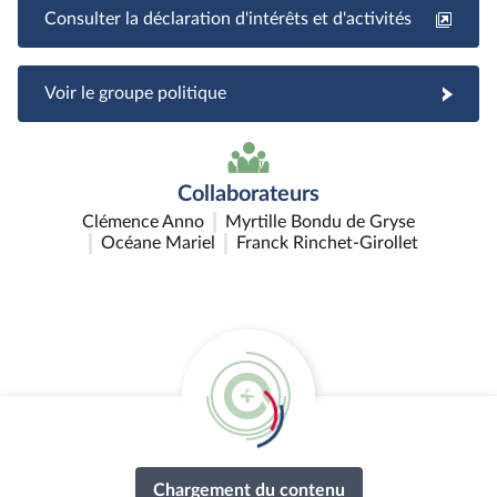
Consulter la déclaration d'intérêts et d'activités
Voir le groupe politique
Collaborateurs
Clémence Anno
Myrtille Bondu de Gryse
Océane Mariel
Franck Rinchet-Girollet
Interventions en commission
et en séance