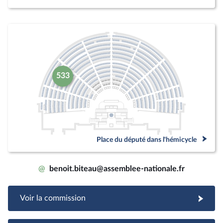
533
Place du député dans l'hémicycle
@
benoit.biteau@assemblee-nationale.fr
Voir la commission