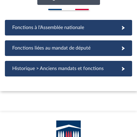
Voir toutes les interventions
Actualité parlementaire
Questions
Rapports