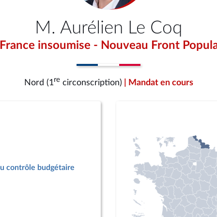
M. Aurélien Le Coq
 France insoumise - Nouveau Front Popula
re
Nord (1
circonscription)
| Mandat en cours
u contrôle budgétaire