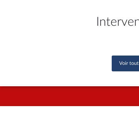
Interve
Voir tout