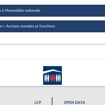
s à l'Assemblée nationale
Fonctions à l'Assemblée nationale
ue > Anciens mandats et fonctions
LCP
OPEN DATA