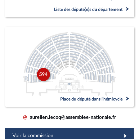
Liste des député(e)s du département
594
Place du député dans l'hémicycle
@
aurelien.lecoq@assemblee-nationale.fr
Voir la commission