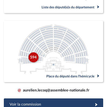
Liste des député(e)s du département
594
Place du député dans l'hémicycle
@
aurelien.lecoq@assemblee-nationale.fr
Voir la commission